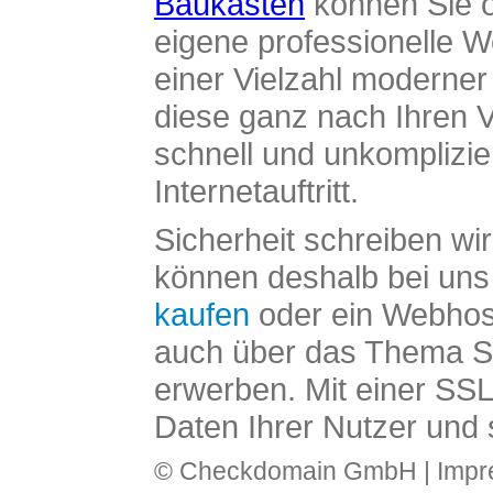
Baukasten
können Sie o
eigene professionelle W
einer Vielzahl moderne
diese ganz nach Ihren V
schnell und unkomplizier
Internetauftritt.
Sicherheit schreiben wi
können deshalb bei uns 
kaufen
oder ein Webhos
auch über das Thema SS
erwerben. Mit einer SS
Daten Ihrer Nutzer und 
© Checkdomain GmbH |
Imp