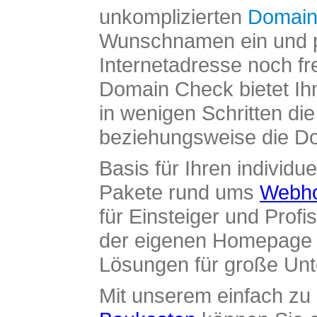
unkomplizierten
Domain
Wunschnamen ein und pr
Internetadresse noch fre
Domain Check bietet Ih
in wenigen Schritten di
beziehungsweise die Dom
Basis für Ihren individue
Pakete rund ums
Webho
für Einsteiger und Profi
der eigenen Homepage ü
Lösungen für große Un
Mit unserem einfach z